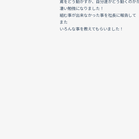
鳶をどう動かすか、自分達がどう動くのか
凄い勉強になりました！
組む事が出来なかった事を社長に報告して
また
いろんな事を教えてもらいました！