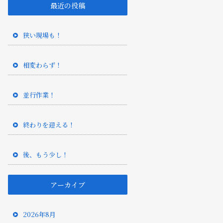
最近の投稿
狭い現場も！
相変わらず！
並行作業！
終わりを迎える！
後、もう少し！
アーカイブ
2026年8月