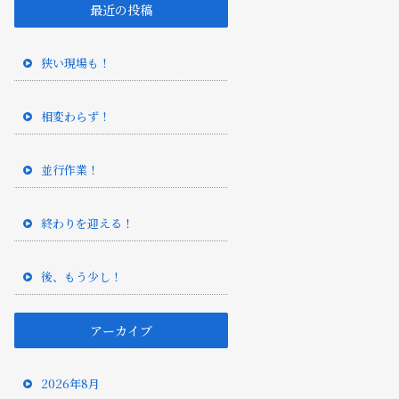
最近の投稿
狭い現場も！
相変わらず！
並行作業！
終わりを迎える！
後、もう少し！
アーカイブ
2026年8月