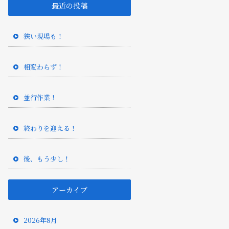
最近の投稿
狭い現場も！
相変わらず！
並行作業！
終わりを迎える！
後、もう少し！
アーカイブ
2026年8月