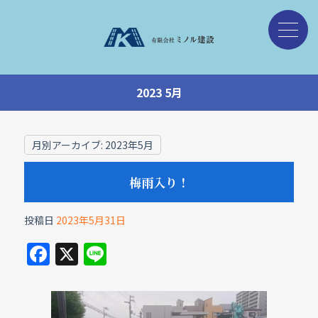
2023 5月
月別アーカイブ:
2023年5月
梅雨入り！
投稿日
2023年5月31日
F
X
Li
a
n
c
e