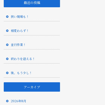
最近の投稿
狭い現場も！
相変わらず！
並行作業！
終わりを迎える！
後、もう少し！
アーカイブ
2026年8月