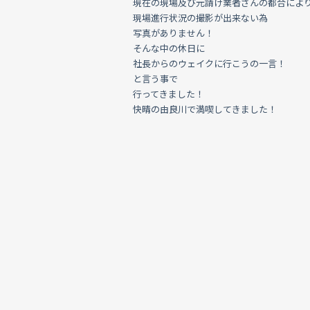
現在の現場及び元請け業者さんの都合によ
現場進行状況の撮影が出来ない為
写真がありません！
そんな中の休日に
社長からのウェイクに行こうの一言！
と言う事で
行ってきました！
快晴の由良川で満喫してきました！