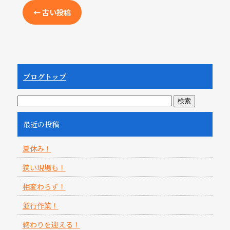
←
古い投稿
ブログトップ
最近の投稿
夏休み！
狭い現場も！
相変わらず！
並行作業！
終わりを迎える！