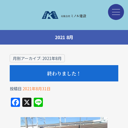
2021 8月
月別アーカイブ:
2021年8月
終わりました！
投稿日
2021年8月31日
F
X
Li
a
n
c
e