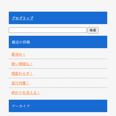
ブログトップ
最近の投稿
夏休み！
狭い現場も！
相変わらず！
並行作業！
終わりを迎える！
アーカイブ