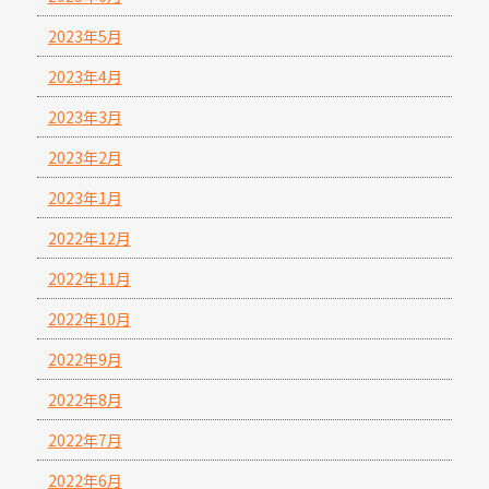
2023年5月
2023年4月
2023年3月
2023年2月
2023年1月
2022年12月
2022年11月
2022年10月
2022年9月
2022年8月
2022年7月
2022年6月