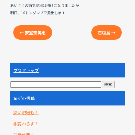
あいにくの雨で現場は明けになりましたが
明日、10トンダンプで搬出します
←
安室奈美恵
石垣島
→
ブログトップ
最近の投稿
狭い現場も！
相変わらず！
並行作業！