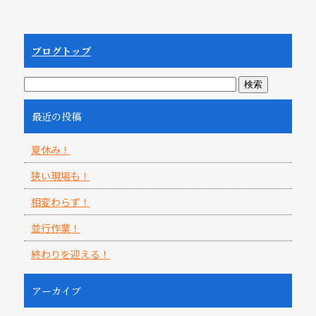
ブログトップ
最近の投稿
夏休み！
狭い現場も！
相変わらず！
並行作業！
終わりを迎える！
アーカイブ