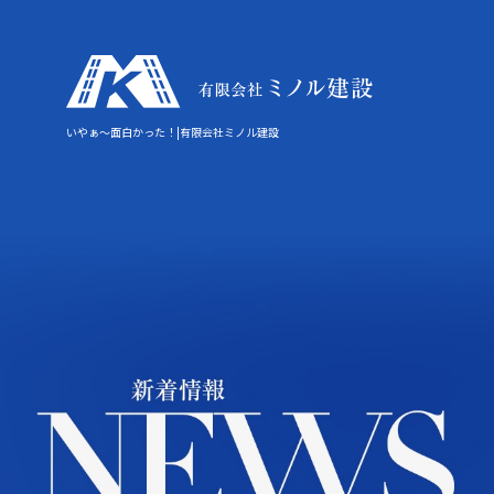
いやぁ～面白かった！|有限会社ミノル建設