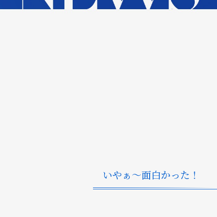
いやぁ～面白かった！