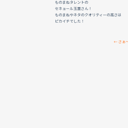
ものまねタレントの
セネョール玉置さん！
ものまねやネタのクオリティーの高さは
ピカイチでした！
←
さぁ