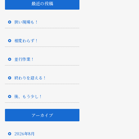
最近の投稿
狭い現場も！
相変わらず！
並行作業！
終わりを迎える！
後、もう少し！
アーカイブ
2026年8月