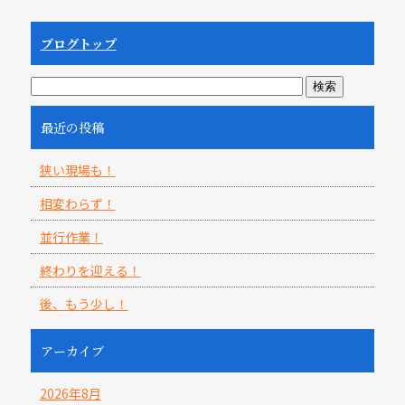
ブログトップ
最近の投稿
狭い現場も！
相変わらず！
並行作業！
終わりを迎える！
後、もう少し！
アーカイブ
2026年8月