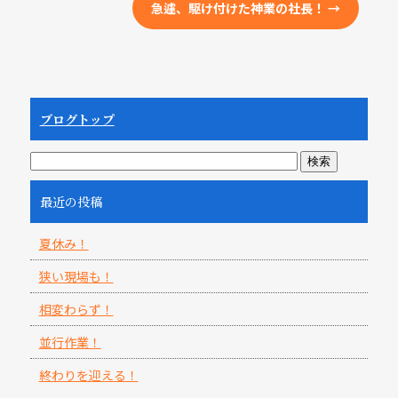
急遽、駆け付けた神業の社長！
→
ブログトップ
最近の投稿
夏休み！
狭い現場も！
相変わらず！
並行作業！
終わりを迎える！