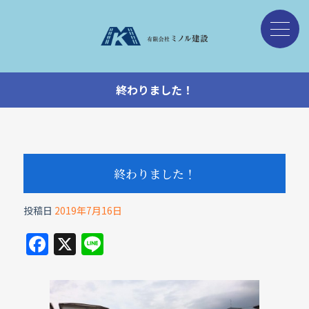
終わりました！
終わりました！
投稿日
2019年7月16日
F
X
Li
a
n
c
e