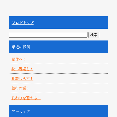
ブログトップ
最近の投稿
夏休み！
狭い現場も！
相変わらず！
並行作業！
終わりを迎える！
アーカイブ