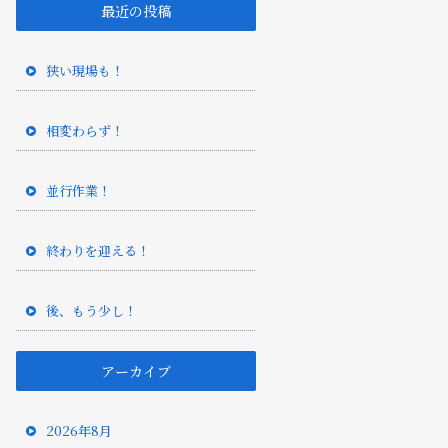
最近の投稿
狭い現場も！
相変わらず！
並行作業！
終わりを迎える！
後、もう少し！
アーカイブ
2026年8月