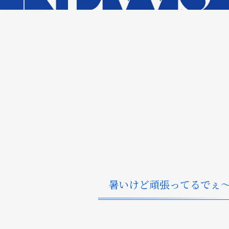
暑いけど頑張ってるでぇ