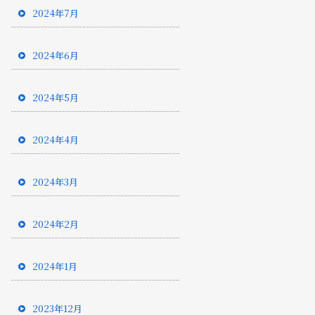
2024年7月
2024年6月
2024年5月
2024年4月
2024年3月
2024年2月
2024年1月
2023年12月