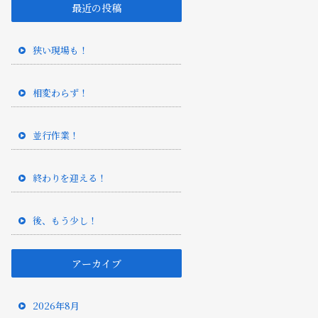
最近の投稿
狭い現場も！
相変わらず！
並行作業！
終わりを迎える！
後、もう少し！
アーカイブ
2026年8月