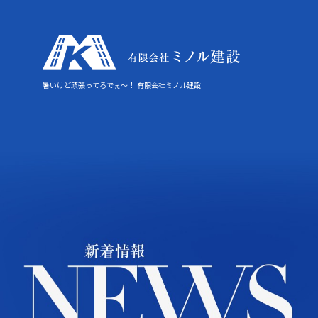
暑いけど頑張ってるでぇ～！|有限会社ミノル建設