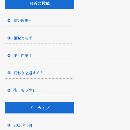
最近の投稿
狭い現場も！
相変わらず！
並行作業！
終わりを迎える！
後、もう少し！
アーカイブ
2026年8月