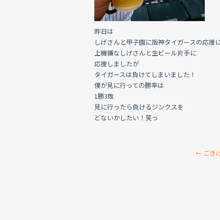
昨日は
しげさんと甲子園に阪神タイガースの応援
上機嫌なしげさんと生ビール片手に
応援しましたが
タイガースは負けてしまいました！
僕が見に行っての勝率は
1勝3敗
見に行ったら負けるジンクスを
どないかしたい！笑っ
←
ごき