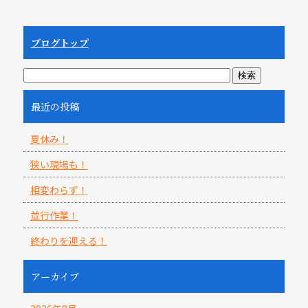
ブログトップ
最近の投稿
夏休み！
狭い現場も！
相変わらず！
並行作業！
終わりを迎える！
アーカイブ