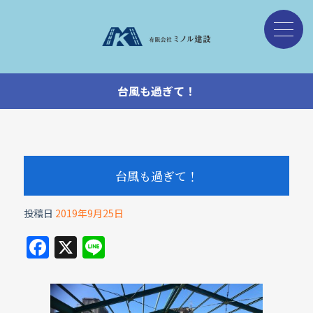
台風も過ぎて！
台風も過ぎて！
投稿日
2019年9月25日
F
X
Li
a
n
c
e