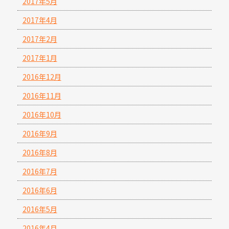
2017年5月
2017年4月
2017年2月
2017年1月
2016年12月
2016年11月
2016年10月
2016年9月
2016年8月
2016年7月
2016年6月
2016年5月
2016年4月