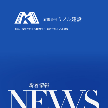
毎年、解禁されたら即食す！|有限会社ミノル建設