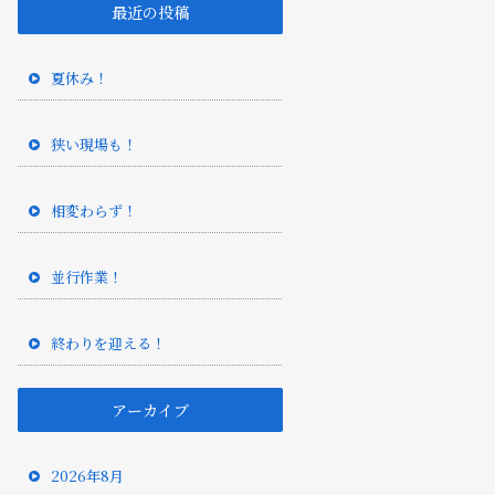
最近の投稿
夏休み！
狭い現場も！
相変わらず！
並行作業！
終わりを迎える！
アーカイブ
2026年8月