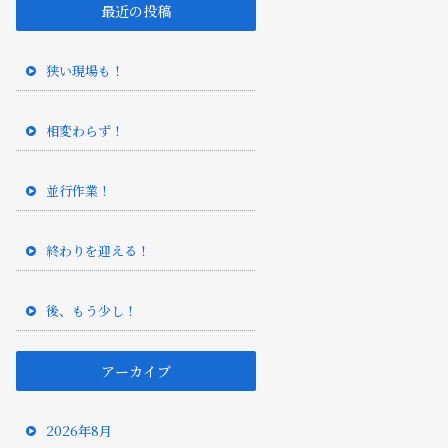
最近の投稿
狭い現場も！
相変わらず！
並行作業！
終わりを迎える！
後、もう少し！
アーカイブ
2026年8月