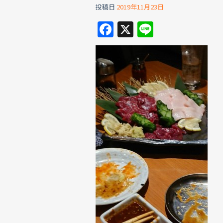
投稿日
2019年11月23日
F
X
Li
a
n
c
e
e
b
o
o
k