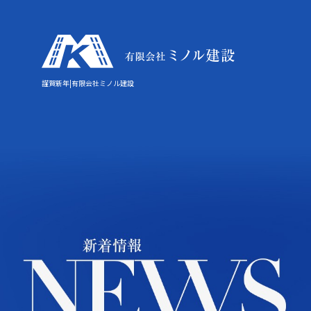
謹賀新年|有限会社ミノル建設