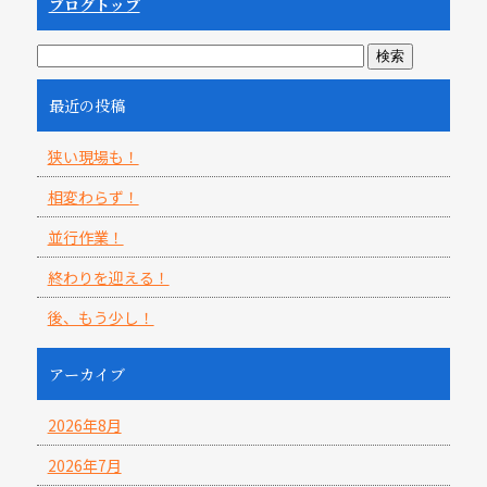
ブログトップ
最近の投稿
狭い現場も！
相変わらず！
並行作業！
終わりを迎える！
後、もう少し！
アーカイブ
2026年8月
2026年7月