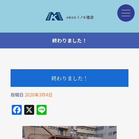
終わりました！
終わりました！
投稿日
2020年3月4日
F
X
Li
a
n
c
e