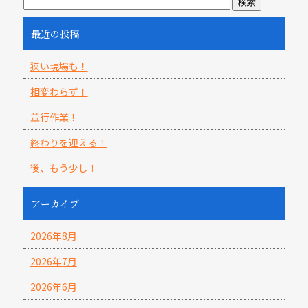
最近の投稿
狭い現場も！
相変わらず！
並行作業！
終わりを迎える！
後、もう少し！
アーカイブ
2026年8月
2026年7月
2026年6月