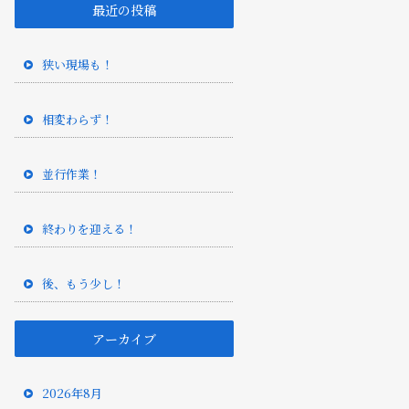
最近の投稿
狭い現場も！
相変わらず！
並行作業！
終わりを迎える！
後、もう少し！
アーカイブ
2026年8月