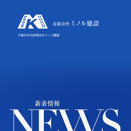
５階の半分|有限会社ミノル建設