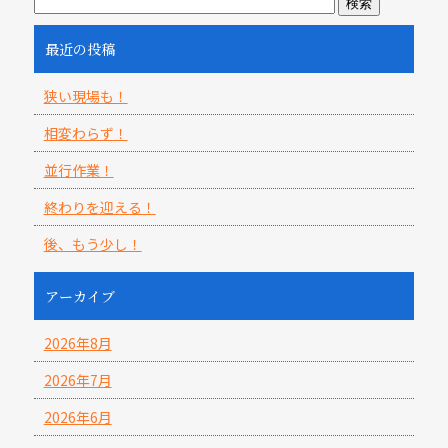
最近の投稿
狭い現場も！
相変わらず！
並行作業！
終わりを迎える！
後、もう少し！
アーカイブ
2026年8月
2026年7月
2026年6月