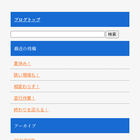
ブログトップ
最近の投稿
夏休み！
狭い現場も！
相変わらず！
並行作業！
終わりを迎える！
アーカイブ