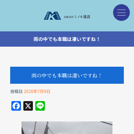
雨の中でも本職は凄いですね！
雨の中でも本職は凄いですね！
投稿日
2020年7月9日
F
X
Li
a
n
c
e