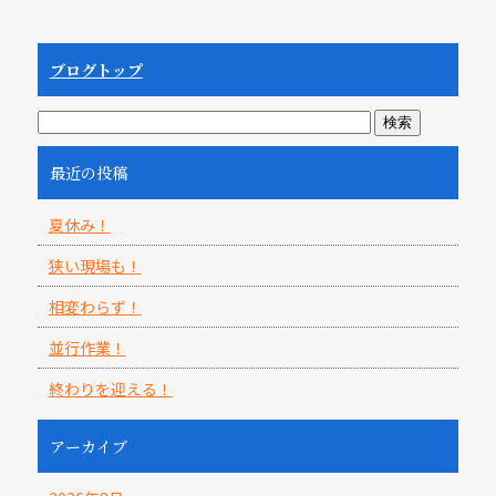
ブログトップ
最近の投稿
夏休み！
狭い現場も！
相変わらず！
並行作業！
終わりを迎える！
アーカイブ