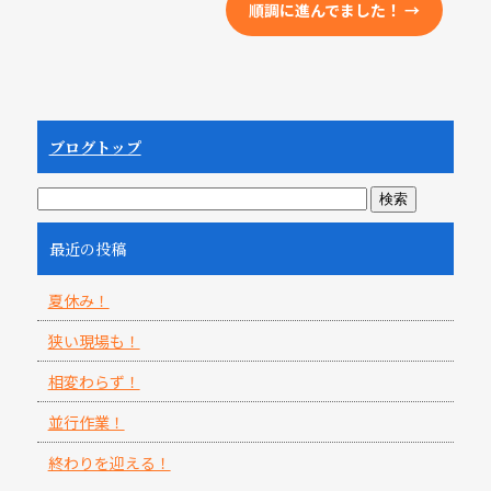
順調に進んでました！
→
ブログトップ
最近の投稿
夏休み！
狭い現場も！
相変わらず！
並行作業！
終わりを迎える！