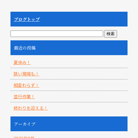
ブログトップ
最近の投稿
夏休み！
狭い現場も！
相変わらず！
並行作業！
終わりを迎える！
アーカイブ