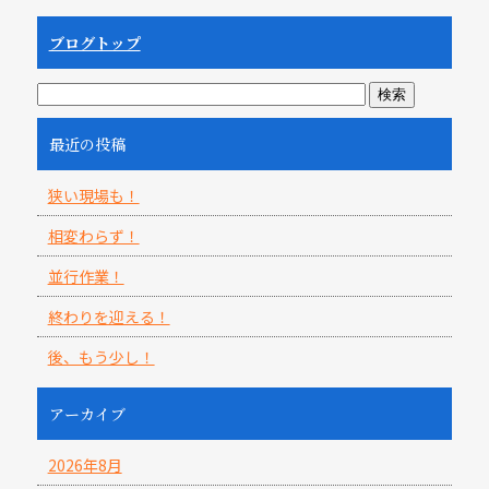
ブログトップ
最近の投稿
狭い現場も！
相変わらず！
並行作業！
終わりを迎える！
後、もう少し！
アーカイブ
2026年8月