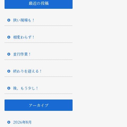
最近の投稿
狭い現場も！
相変わらず！
並行作業！
終わりを迎える！
後、もう少し！
アーカイブ
2026年8月