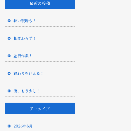
最近の投稿
狭い現場も！
相変わらず！
並行作業！
終わりを迎える！
後、もう少し！
アーカイブ
2026年8月