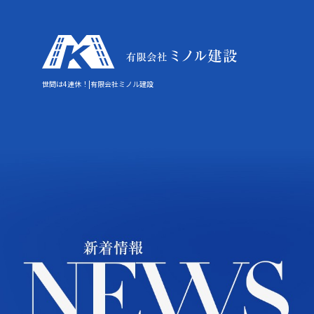
世間は4連休！|有限会社ミノル建設