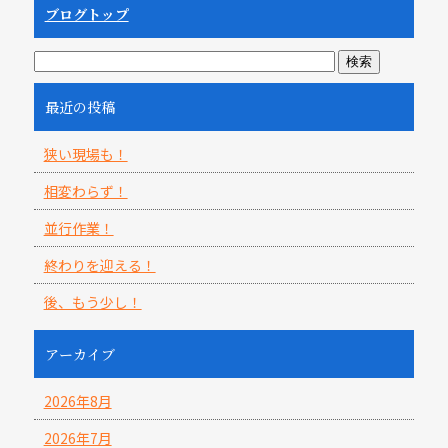
ブログトップ
最近の投稿
狭い現場も！
相変わらず！
並行作業！
終わりを迎える！
後、もう少し！
アーカイブ
2026年8月
2026年7月