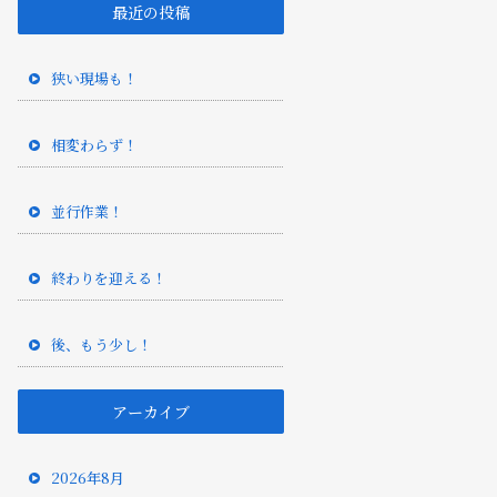
最近の投稿
狭い現場も！
相変わらず！
並行作業！
終わりを迎える！
後、もう少し！
アーカイブ
2026年8月