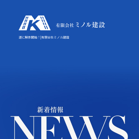
遂に解体開始！|有限会社ミノル建設