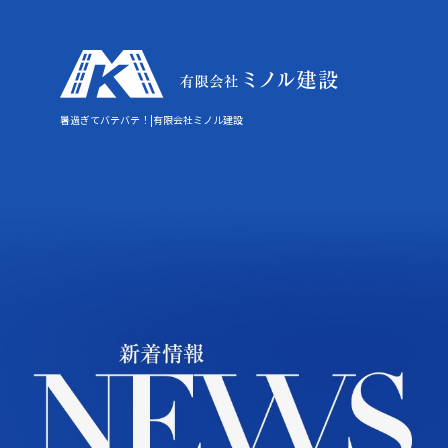
暑過ぎてバテバテ！|有限会社ミノル建設