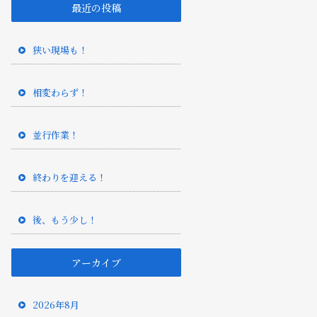
最近の投稿
狭い現場も！
相変わらず！
並行作業！
終わりを迎える！
後、もう少し！
アーカイブ
2026年8月