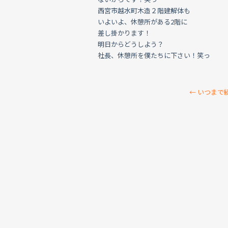
西宮市越水町木造２階建解体も
いよいよ、休憩所がある2階に
差し掛かります！
明日からどうしよう？
社長、休憩所を僕たちに下さい！笑っ
←
いつまで