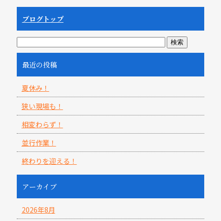
ブログトップ
最近の投稿
夏休み！
狭い現場も！
相変わらず！
並行作業！
終わりを迎える！
アーカイブ
2026年8月