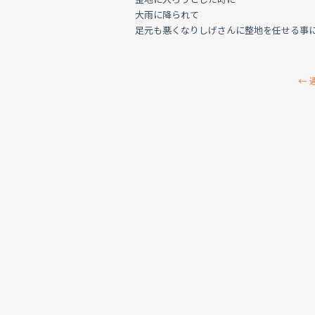
大雨に降られて
足元も悪くなりしげさんに整地を任せる事
←