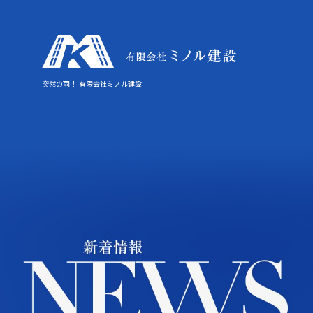
突然の雨！|有限会社ミノル建設