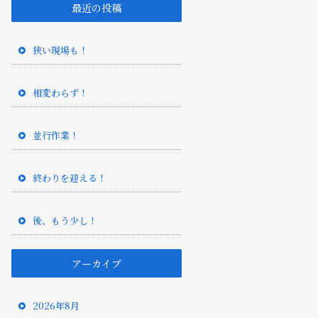
最近の投稿
狭い現場も！
相変わらず！
並行作業！
終わりを迎える！
後、もう少し！
アーカイブ
2026年8月