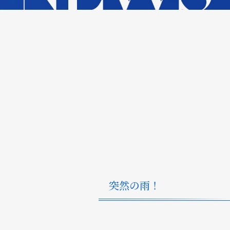
突然の雨！