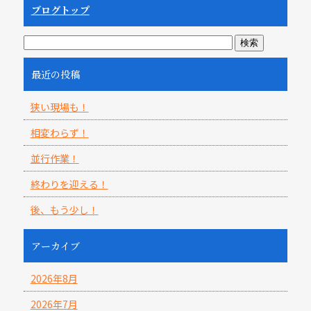
ブログトップ
最近の投稿
狭い現場も！
相変わらず！
並行作業！
終わりを迎える！
後、もう少し！
アーカイブ
2026年8月
2026年7月