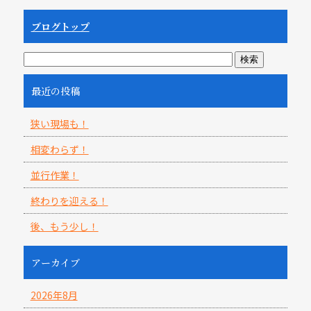
ブログトップ
最近の投稿
狭い現場も！
相変わらず！
並行作業！
終わりを迎える！
後、もう少し！
アーカイブ
2026年8月