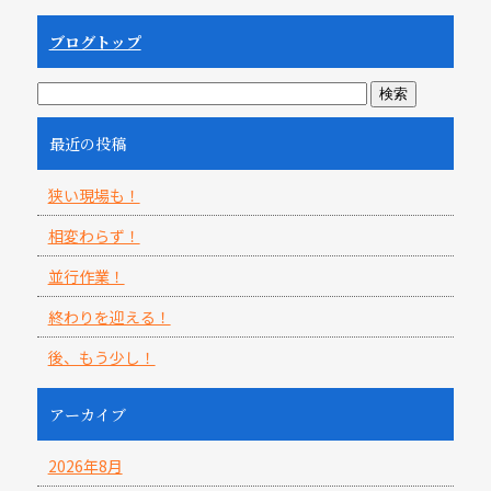
ブログトップ
最近の投稿
狭い現場も！
相変わらず！
並行作業！
終わりを迎える！
後、もう少し！
アーカイブ
2026年8月