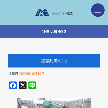
狂喜乱舞NO 2
狂喜乱舞NO 2
投稿日
2020年10月10日
F
X
Li
a
n
c
e