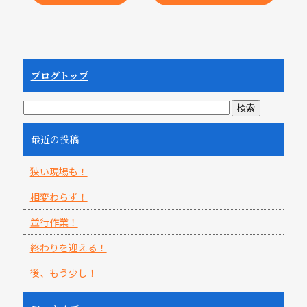
ブログトップ
最近の投稿
狭い現場も！
相変わらず！
並行作業！
終わりを迎える！
後、もう少し！