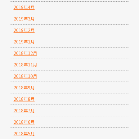
2019年4月
2019年3月
2019年2月
2019年1月
2018年12月
2018年11月
2018年10月
2018年9月
2018年8月
2018年7月
2018年6月
2018年5月