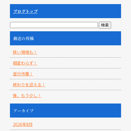
ブログトップ
最近の投稿
狭い現場も！
相変わらず！
並行作業！
終わりを迎える！
後、もう少し！
アーカイブ
2026年8月