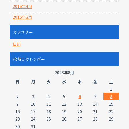
2016年4月
2016年3月
カテゴリー
日記
投稿日カレンダー
2026年8月
日
月
火
水
木
金
土
1
2
3
4
5
6
7
8
9
10
11
12
13
14
15
16
17
18
19
20
21
22
23
24
25
26
27
28
29
30
31