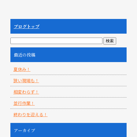
ブログトップ
最近の投稿
夏休み！
狭い現場も！
相変わらず！
並行作業！
終わりを迎える！
アーカイブ