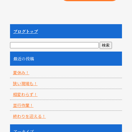
ブログトップ
最近の投稿
夏休み！
狭い現場も！
相変わらず！
並行作業！
終わりを迎える！
アーカイブ