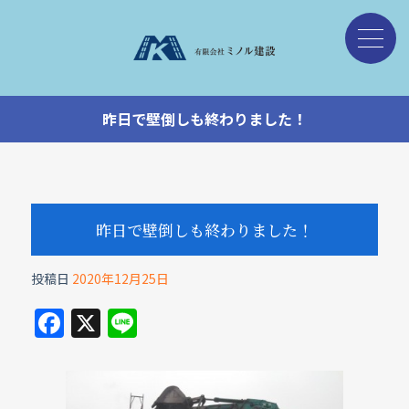
昨日で壁倒しも終わりました！
昨日で壁倒しも終わりました！
投稿日
2020年12月25日
F
X
Li
a
n
c
e