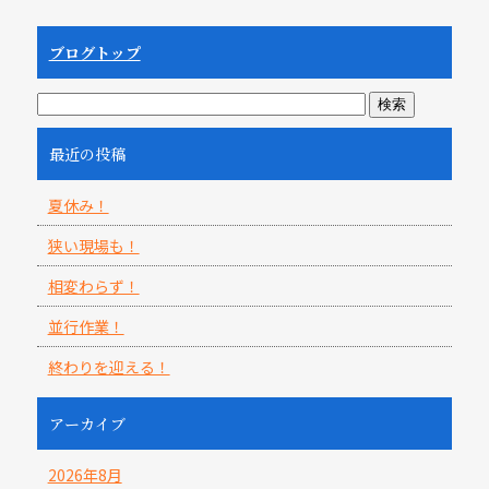
ブログトップ
最近の投稿
夏休み！
狭い現場も！
相変わらず！
並行作業！
終わりを迎える！
アーカイブ
2026年8月