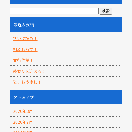
最近の投稿
狭い現場も！
相変わらず！
並行作業！
終わりを迎える！
後、もう少し！
アーカイブ
2026年8月
2026年7月