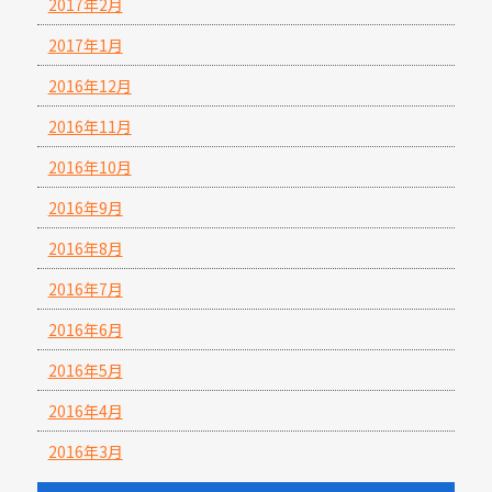
2017年2月
2017年1月
2016年12月
2016年11月
2016年10月
2016年9月
2016年8月
2016年7月
2016年6月
2016年5月
2016年4月
2016年3月