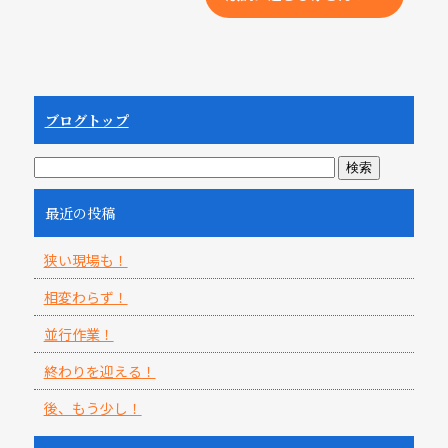
ブログトップ
最近の投稿
狭い現場も！
相変わらず！
並行作業！
終わりを迎える！
後、もう少し！