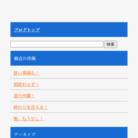
ブログトップ
最近の投稿
狭い現場も！
相変わらず！
並行作業！
終わりを迎える！
後、もう少し！
アーカイブ