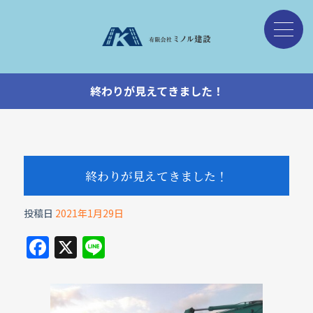
終わりが見えてきました！
終わりが見えてきました！
投稿日
2021年1月29日
F
X
Li
a
n
c
e