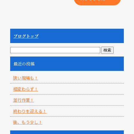
ブログトップ
最近の投稿
狭い現場も！
相変わらず！
並行作業！
終わりを迎える！
後、もう少し！