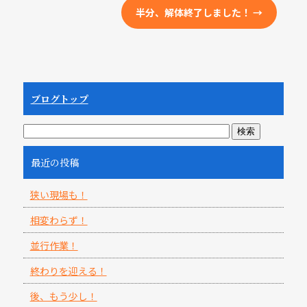
半分、解体終了しました！
→
ブログトップ
最近の投稿
狭い現場も！
相変わらず！
並行作業！
終わりを迎える！
後、もう少し！