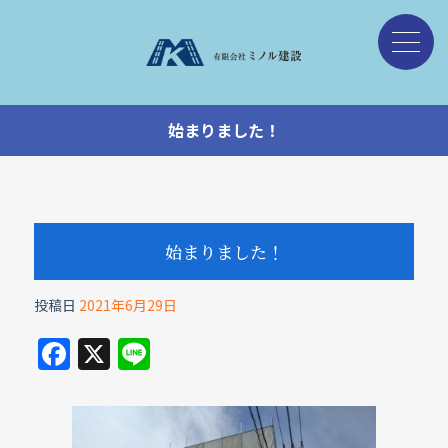
始まりました！
始まりました！
投稿日
2021年6月29日
F
X
Li
a
n
c
e