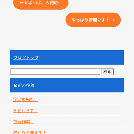
←
いよいよ、大詰め！
やっぱり綺麗です！
→
ブログトップ
最近の投稿
狭い現場も！
相変わらず！
並行作業！
終わりを迎える！